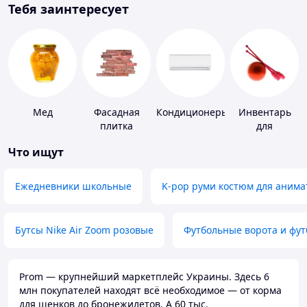
Тебя заинтересует
Мед
Фасадная
Кондиционеры
Инвентарь
плитка
для
гимнастики
Что ищут
Ежедневники школьные
K-pop руми костюм для анима
Бутсы Nike Air Zoom розовые
Футбольные ворота и фу
Prom — крупнейший маркетплейс Украины. Здесь 6
млн покупателей находят всё необходимое — от корма
для щенков до бронежилетов. А 60 тыс.