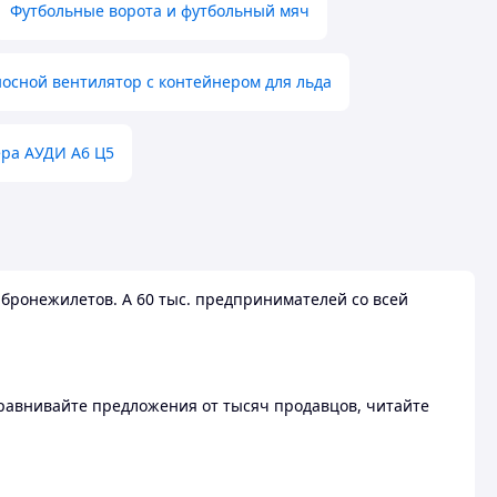
Футбольные ворота и футбольный мяч
осной вентилятор с контейнером для льда
ера АУДИ А6 Ц5
бронежилетов. А 60 тыс. предпринимателей со всей
 Сравнивайте предложения от тысяч продавцов, читайте