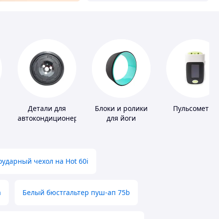
Детали для
Блоки и ролики
Пульсометры
автокондиционеров
для йоги
ударный чехол на Hot 60i
а
Белый бюстгальтер пуш-ап 75b