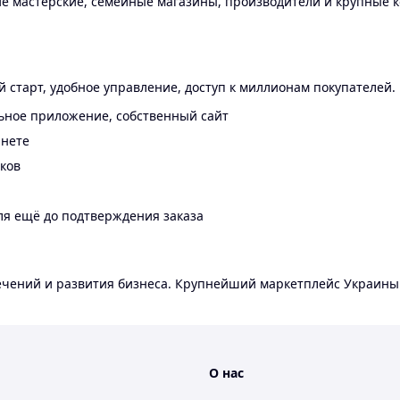
 мастерские, семейные магазины, производители и крупные к
 старт, удобное управление, доступ к миллионам покупателей.
ьное приложение, собственный сайт
инете
еков
ля ещё до подтверждения заказа
лечений и развития бизнеса. Крупнейший маркетплейс Украины
О нас