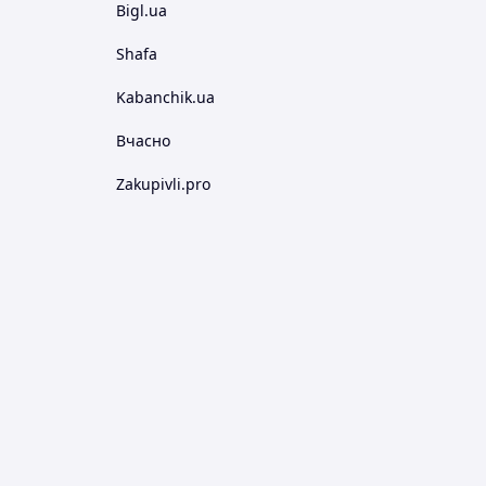
Bigl.ua
Shafa
Kabanchik.ua
Вчасно
Zakupivli.pro