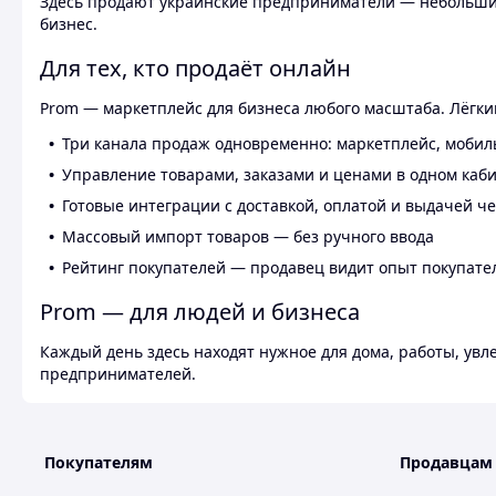
Здесь продают украинские предприниматели — небольшие
бизнес.
Для тех, кто продаёт онлайн
Prom — маркетплейс для бизнеса любого масштаба. Лёгкий
Три канала продаж одновременно: маркетплейс, мобил
Управление товарами, заказами и ценами в одном каб
Готовые интеграции с доставкой, оплатой и выдачей ч
Массовый импорт товаров — без ручного ввода
Рейтинг покупателей — продавец видит опыт покупате
Prom — для людей и бизнеса
Каждый день здесь находят нужное для дома, работы, ув
предпринимателей.
Покупателям
Продавцам