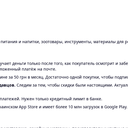
ы питания и напитки, зоотовары, инструменты, материалы для 
ает деньги только после того, как покупатель осмотрит и забе
аложенный платёж на почте.
ине за 50 грн в месяц. Достаточно одной покупки, чтобы подпи
давцов.
Следим за тем, чтобы скидки были настоящими. Актуа
24 платежей. Нужен только кредитный лимит в банке.
аинском App Store и имеет более 10 млн загрузок в Google Play.