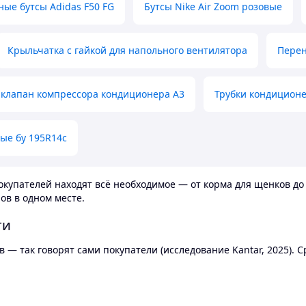
ные бутсы Adidas F50 FG
Бутсы Nike Air Zoom розовые
Крыльчатка с гайкой для напольного вентилятора
Перен
клапан компрессора кондиционера А3
Трубки кондицион
ые бу 195R14c
купателей находят всё необходимое — от корма для щенков до 
ов в одном месте.
ти
 — так говорят сами покупатели (исследование Kantar, 2025).