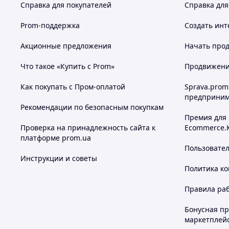
Справка для покупателей
Справка для
Prom-поддержка
Создать инт
Акционные предложения
Начать прод
Что такое «Купить с Prom»
Продвижение
Как покупать с Пром-оплатой
Sprava.prom
предприним
Рекомендации по безопасным покупкам
Премия для
Проверка на принадлежность сайта к
Ecommerce.
платформе prom.ua
Пользовате
Инструкции и советы
Политика к
Правила ра
Бонусная п
маркетплей