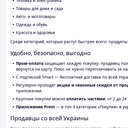
Техника и электроника
Товары для дома и сада
Авто- и мототовары
Одежда и обувь
Красота и здоровье
Среди категорий, которые растут быстрее всего: продукт
Удобно, безопасно, выгодно
Пром-оплата
защищает каждую покупку: продавец получ
вернутся на карту. Плюс не нужно переплачивать за н
С подпиской Smart — бесплатная доставка по всей Укра
Регулярно проходят
акции и сезонные скидки от про
приложении.
Крупные покупки можно
оплатить частями
: от 2 до 
Приложение Prom
— в топ-3 категории «Покупки» в укр
Продавцы со всей Украины