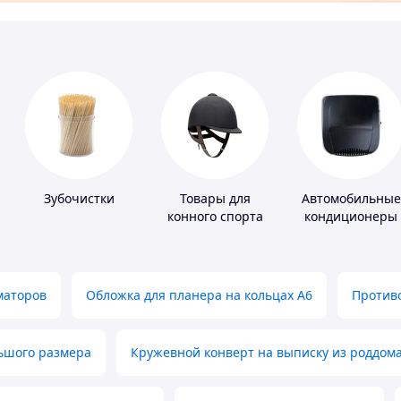
Зубочистки
Товары для
Автомобильные
конного спорта
кондиционеры
маторов
Обложка для планера на кольцах А6
Противо
льшого размера
Кружевной конверт на выписку из роддом